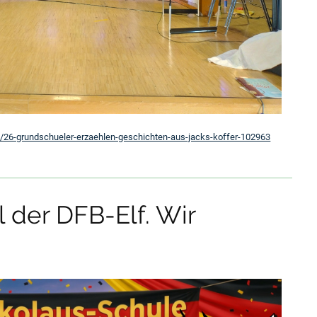
t/26-grundschueler-erzaehlen-geschichten-aus-jacks-koffer-102963
 der DFB-Elf. Wir