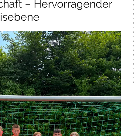
haft – Hervorragender
reisebene