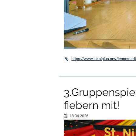
https://www.lokalplus.nrw/lennestad
3.Gruppenspiel
fiebern mit!
18.06.2026