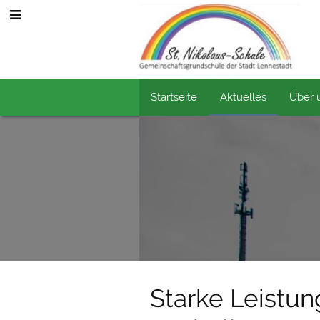
S
Startseite
Aktuelles
Über 
Aktuelles
Starke Leistun