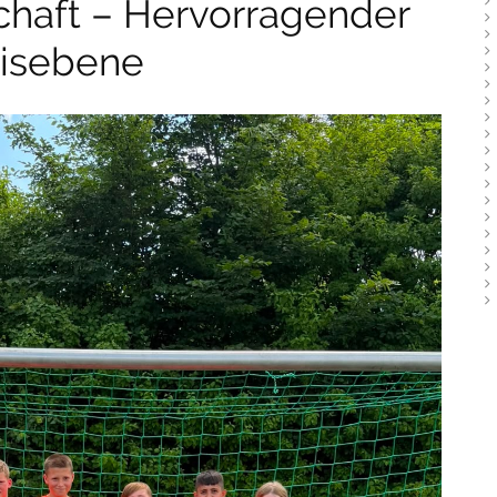
haft – Hervorragender
reisebene