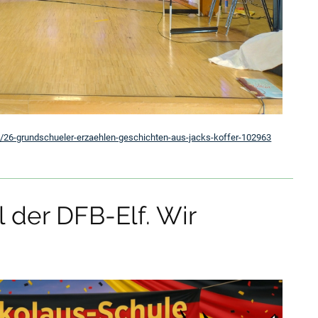
t/26-grundschueler-erzaehlen-geschichten-aus-jacks-koffer-102963
 der DFB-Elf. Wir