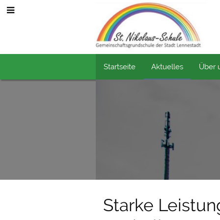
S
Startseite
Aktuelles
Über 
Aktuelles
Starke Leistun