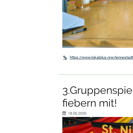
https://www.lokalplus.nrw/lennestad
3.Gruppenspiel
fiebern mit!
18.06.2026