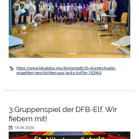
https://www.lokalplus.nrw/lennestadt/26-grundschueler-
erzaehlen-geschichten-aus-jacks-koffer-102963
3.Gruppenspiel der DFB-Elf. Wir
fiebern mit!
18.06.2026