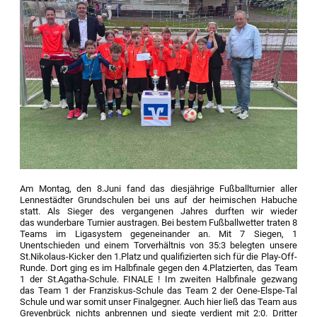
Am Montag, den 8.Juni fand das diesjährige Fußballturnier aller
Lennestädter Grundschulen bei uns auf der heimischen Habuche
statt. Als Sieger des vergangenen Jahres durften wir wieder
das wunderbare Turnier austragen. Bei bestem Fußballwetter traten 8
Teams im Ligasystem gegeneinander an. Mit 7 Siegen, 1
Unentschieden und einem Torverhältnis von 35:3 belegten unsere
St.Nikolaus-Kicker den 1.Platz und qualifizierten sich für die Play-Off-
Runde. Dort ging es im Halbfinale gegen den 4.Platzierten, das Team
1 der St.Agatha-Schule. FINALE ! Im zweiten Halbfinale gezwang
das Team 1 der Franziskus-Schule das Team 2 der Oene-Elspe-Tal
Schule und war somit unser Finalgegner. Auch hier ließ das Team aus
Grevenbrück nichts anbrennen und siegte verdient mit 2:0. Dritter