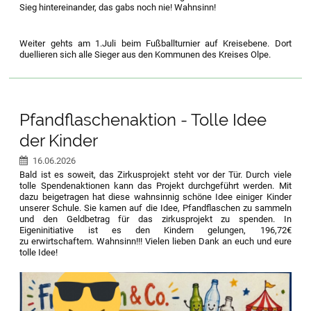
Sieg hintereinander, das gabs noch nie! Wahnsinn!
Weiter gehts am 1.Juli beim Fußballturnier auf Kreisebene. Dort
duellieren sich alle Sieger aus den Kommunen des Kreises Olpe.
Pfandflaschenaktion - Tolle Idee
der Kinder
16.06.2026
Bald ist es soweit, das Zirkusprojekt steht vor der Tür. Durch viele
tolle Spendenaktionen kann das Projekt durchgeführt werden. Mit
dazu beigetragen hat diese wahnsinnig schöne Idee einiger Kinder
unserer Schule. Sie kamen auf die Idee, Pfandflaschen zu sammeln
und den Geldbetrag für das zirkusprojekt zu spenden. In
Eigeninitiative ist es den Kindern gelungen, 196,72€
zu erwirtschaftem. Wahnsinn!!! Vielen lieben Dank an euch und eure
tolle Idee!