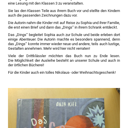
eine Lesung mit den Klassen 3 zu veranstalten.
Sie las den Klassen Teile aus ihrem Buch vor und stellte den Kindern
auch die passenden Zeichnungen dazu vor.
Die Autorin nahm die Kinder mit auf Reise zu Sophia und ihrer Familie,
die erst einen Brief und dann das „Dings“ in ihrem Schrank entdeckt.
Das „Dings“ begleitet Sophia auch zur Schule und beide erleben dort
einige Abenteuer. Die Autorin machte es besonders spannend, denn
das „Dings“ konnte immer wieder neue und andere, teils auch lustige,
Gestalten annehmen. Mehr wird hier nicht verraten!
Viele der Drittklässler möchten das Buch nun zu Ende lesen.
Die Möglichkeit der Ausleihe besteht an unserer Schule und auch in
der örtlichen Bücherei!
Für die Kinder auch ein tolles Nikolaus- oder Weihnachtsgeschenk!