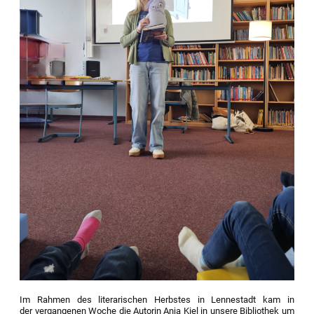
Im Rahmen des literarischen Herbstes in Lennestadt kam in
der vergangenen Woche die Autorin Anja Kiel in unsere Bibliothek um